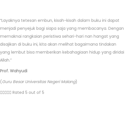
“Layaknya tetesan embun, kisah-kisah dalam buku ini dapat
menjadi penyejuk bagi siapa saja yang membacanya. Dengan
memaknai rangkaian peristiwa sehari-hari nan hangat yang
disajikan di buku ini, kita akan melihat bagaimana tindakan
yang lembut bisa memberikan kebahagiaan hidup yang diridai
Allah.”
Prof. Wahyudi
(
Guru Besar Universitas Negeri Malang
)





Rated 5 out of 5