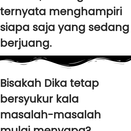
ternyata menghampiri
siapa saja yang sedang
berjuang.
Bisakah Dika tetap
bersyukur kala
masalah-masalah
mulai menyapa?