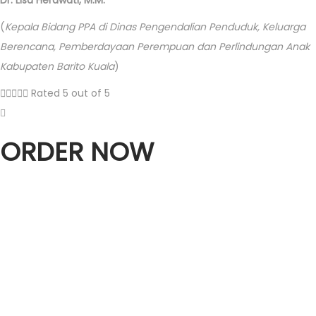
(
Kepala Bidang PPA di Dinas Pengendalian Penduduk, Keluarga
Berencana, Pemberdayaan Perempuan dan Perlindungan Anak
Kabupaten Barito Kuala
)





Rated 5 out of 5
ORDER NOW