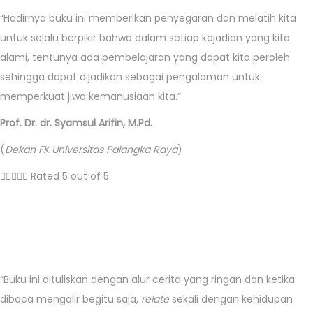
“Hadirnya buku ini memberikan penyegaran dan melatih kita
untuk selalu berpikir bahwa dalam setiap kejadian yang kita
alami, tentunya ada pembelajaran yang dapat kita peroleh
sehingga dapat dijadikan sebagai pengalaman untuk
memperkuat jiwa kemanusiaan kita.”
Prof. Dr. dr. Syamsul Arifin, M.Pd.
(
Dekan FK Universitas Palangka Raya
)





Rated 5 out of 5
“Buku ini dituliskan dengan alur cerita yang ringan dan ketika
dibaca mengalir begitu saja,
relate
sekali dengan kehidupan